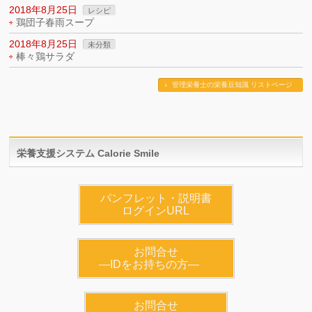
2018年8月25日
レシピ
鶏団子春雨スープ
2018年8月25日
未分類
棒々鶏サラダ
管理栄養士の栄養豆知識 リストページ
栄養支援システム Calorie Smile
パンフレット・説明書
ログインURL
お問合せ
―IDをお持ちの方―
お問合せ