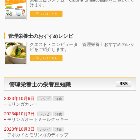
栄養支援システム Calorie Smileの機能をご覧いただ
けます。
詳しくはこちら
管理栄養士のおすすめレシピ
クエスト・コンピュータ 管理栄養士おすすめのレシ
ピをご紹介します。
詳しくはこちら
RSS
管理栄養士の栄養豆知識
2023年10月6日
レシピ
洋食
モリンガカレー
2023年10月3日
レシピ
洋食
モリンガオートミールクッキー
2023年10月3日
レシピ
洋食
アボカドとモリンガのディップ