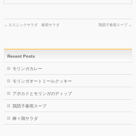
←
エスニックサラダ 春雨サラダ
鶏団子春雨スープ
→
Recent Posts
モリンガカレー
モリンガオートミールクッキー
アボカドとモリンガのディップ
鶏団子春雨スープ
棒々鶏サラダ