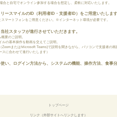
場合と自宅でオンライン参加する場合を想定し、柔軟に対応いたします。
リースマイルのID（利用者ID・支援者ID）をご用意いたしま
とスマートフォンをご用意ください。※インターネット環境が必要です。
り当社スタッフが進行させていただきます。
ム概要のご説明。
イルの基本操作を動画を交えてご説明。
omまたはＭicrosoft Teams)で説明を聞きながら、パソコンで支援者
ースに合わせて進行いたします）
を使い、ログイン方法から、システムの機能、操作方法、食事
トップページ
リンク（外部サイトへリンクします）