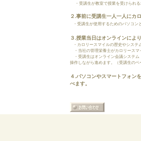
・受講生が教室で授業を受けられる
２.事前に受講生一人一人にカロ
・受講生が使用するためのパソコン
３.授業当日はオンラインによ
・カロリースマイルの歴史やシステ
・当社の管理栄養士がカロリースマ
・受講生はオンライン会議システム（Zo
操作しながら進めます。（受講生のペ
４.パソコンやスマートフォン
べます。