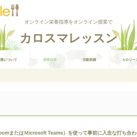
オンライン栄養指導をオンライン授業で
カロスマレッスン
授業について
授業内容
活動実績
カロリー
omまたはＭicrosoft Teams）を使って事前に入念な打ち