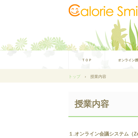
ＴＯＰ
オンライン
トップ
›
授業内容
授業内容
１.オンライン会議システム（Zo