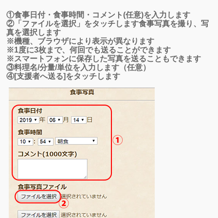
①食事日付・食事時間・コメント(任意)を入力します
②「ファイルを選択」をタッチします食事写真を撮り、写
真を選択します
※機種、ブラウザにより表示が異なります
※1度に3枚まで、何回でも送ることができます
※スマートフォンに保存した写真を送ることもできます
③料理名/分量/単位を入力します（任意）
④[支援者へ送る]をタッチします