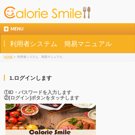
MENU
利用者システム 簡易マニュアル
HOME
»
利用者システム 簡易マニュアル
1.ログインします
①ID・パスワードを入力します
②[ログイン]ボタンをタッチします