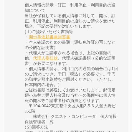
個人情報の開示・訂正・利用停止・利用目的の通
知について
当社が保有している個人情報に対して、開示、訂
正、利用停止、利用目的の通知のご請求を受けた
場合、下記の要領で対処いたします。
(１)ご提出いただく書類等
・
開示等依頼書兼回答書
・本人確認のための書類（運転免許証の写しなど
の公的な証明書）
・代理人がご請求される場合は、上記の書類の
他、
代理人委任状
、代理人確認書類（公的な証明
書）が必要になります。
・個人情報の開示、利用目的の通知の場合には1回
のご請求につき、千円（税込）が必要です。千円
の郵便定額小為替をご同封ください。（ただし、
日本国内の場合。）
ご提出書類は郵送にてお受けいたします。郵便定
額小為替ご購入料金及び当社への郵便料は個人情
報の開示等ご請求者様の負担となります。
〒104-0042東京都中央区入船2-5-6 入船大野ビ
ル1階
株式会社 クエスト・コンピュータ 個人情報
保護管理者 宛
(２)回答方法