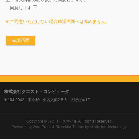
同意します
※ご同意いただけない場合確認画面へは進めません。
株式会社クエスト・コンピュータ
〒104-0042 東京都中央区入船2-5-6 大野ビル1F
Copyright ©
カロリースマイル
All Rights Reserved.
Powered by
WordPress
&
BizVektor Theme
by Vektor,Inc. technology.