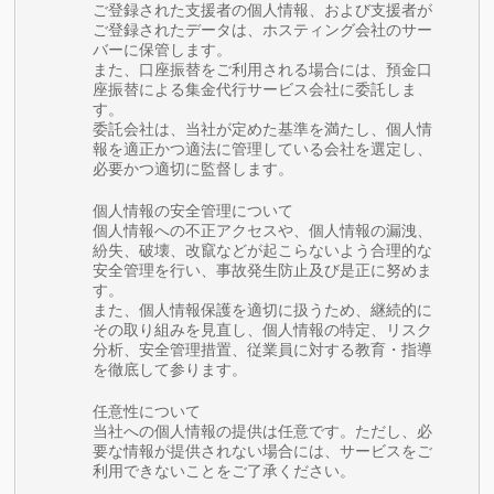
ご登録された支援者の個人情報、および支援者が
ご登録されたデータは、ホスティング会社のサー
バーに保管します。
また、口座振替をご利用される場合には、預金口
座振替による集金代行サービス会社に委託しま
す。
委託会社は、当社が定めた基準を満たし、個人情
報を適正かつ適法に管理している会社を選定し、
必要かつ適切に監督します。
個人情報の安全管理について
個人情報への不正アクセスや、個人情報の漏洩、
紛失、破壊、改竄などが起こらないよう合理的な
安全管理を行い、事故発生防止及び是正に努めま
す。
また、個人情報保護を適切に扱うため、継続的に
その取り組みを見直し、個人情報の特定、リスク
分析、安全管理措置、従業員に対する教育・指導
を徹底して参ります。
任意性について
当社への個人情報の提供は任意です。ただし、必
要な情報が提供されない場合には、サービスをご
利用できないことをご了承ください。