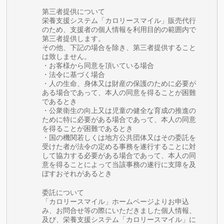
第三者提供について
栄養支援システム「カロリースマイル」販売代行
のため、支援者の個人情報を利用目的の範囲内で
第三者提供します。
その他、下記の場合を除き、第三者提供すること
は致しません。
・お客様から同意を頂いている場合
・法令に基づく場合
・人の生命、身体又は財産の保護のために必要が
ある場合であって、本人の同意を得ることが困難
であるとき
・公衆衛生の向上又は児童の健全な育成の推進の
ために特に必要がある場合であって、本人の同意
を得ることが困難であるとき
・国の機関若しくは地方公共団体又はその委託を
受けた者が法令の定める事務を遂行することに対
して協力する必要がある場合であって、本人の同
意を得ることによって当該事務の遂行に支障を及
ぼすおそれがあるとき
委託について
「カロリースマイル」ホームページよりお申込
み、お問合せ等の際にいただきました個人情報、
及び、栄養支援システム「カロリースマイル」に