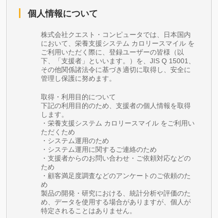
個人情報について
株式会社クエスト・コンピュータでは、日本国内
において、栄養支援システム カロリースマイル を
ご利用いただく際に、登録ユーザーの皆様（以
下、「支援者」といいます。）を、JIS Q 15001、
その他関係諸法令に基づき適切に取得し、安全に
管理し保護に努めます。
取得・利用目的について
下記の利用目的のため、支援者の個人情報を取得
します。
・栄養支援システム カロリースマイル をご利用い
ただくため
・システム運用のため
・システム運用に関するご連絡のため
・支援者からのお問い合わせ・ご依頼対応などの
ため
・顧客満足度調査などのアンケートのご依頼のた
め
製品の開発・研究における、統計分析や評価のた
め、データを使用する場合がありますが、個人が
特定されることはありません。