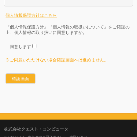
個人情報保護方針はこちら
『個人情報保護方針』『個人情報の取扱いについて』をご確認の
上、個人情報の取り扱いに同意しますか。
同意します
※ご同意いただけない場合確認画面へは進めません。
株式会社クエスト・コンピュータ